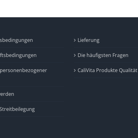
fsbedingungen
Lieferung
ftsbedingungen
Die häufigsten Fragen
 personenbezogener
CaliVita Produkte Qualität
erden
Streitbeilegung