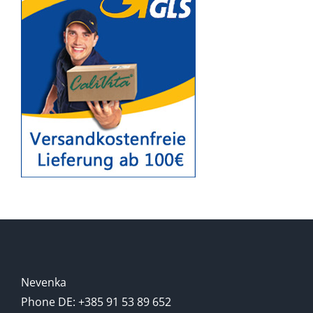
Nevenka
Phone DE: +385 91 53 89 652