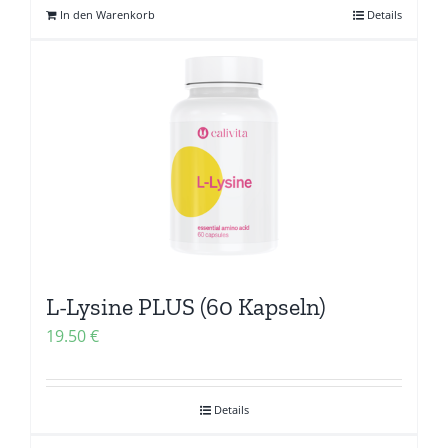
In den Warenkorb
Details
319.61 €
239.71 €.
L-Lysine PLUS (60 Kapseln)
19.50
€
Details