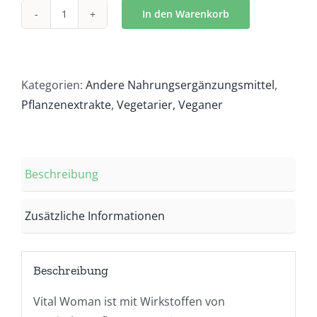
In den Warenkorb
Vital
Woman
(60
Tabletten)
Kategorien:
Andere Nahrungsergänzungsmittel
,
Menge
Pflanzenextrakte
,
Vegetarier, Veganer
Beschreibung
Zusätzliche Informationen
Beschreibung
Vital Woman ist mit Wirkstoffen von