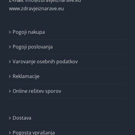
E-mail:
info@zdravjeiznarave.eu
www.zdravjeiznarave.eu
Pogoji nakupa
Pogoji poslovanja
Varovanje osebnih podatkov
Reklamacije
Online rešitev sporov
Dostava
Pogosta vprašanja