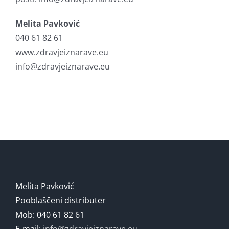
Melita Pavković
040 61 82 61
www.zdravjeiznarave.eu
info@zdravjeiznarave.eu
Melita Pavković
Pooblaščeni distributer
Mob: 040 61 82 61