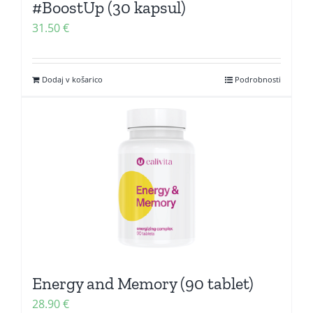
#BoostUp (30 kapsul)
31.50
€
Dodaj v košarico
Podrobnosti
Energy and Memory (90 tablet)
28.90
€