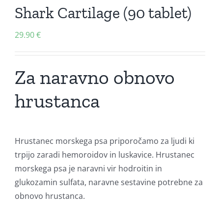
Shark Cartilage (90 tablet)
29.90
€
Za naravno obnovo
hrustanca
Hrustanec morskega psa priporočamo za ljudi ki
trpijo zaradi hemoroidov in luskavice. Hrustanec
morskega psa je naravni vir hodroitin in
glukozamin sulfata, naravne sestavine potrebne za
obnovo hrustanca.