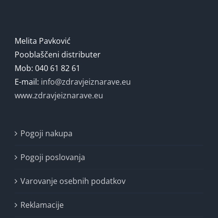
Melita Pavković
Pooblaščeni distributer
Mob: 040 61 82 61
E-mail:
info@zdravjeiznarave.eu
www.zdravjeiznarave.eu
Pogoji nakupa
Pogoji poslovanja
Varovanje osebnih podatkov
Reklamacije