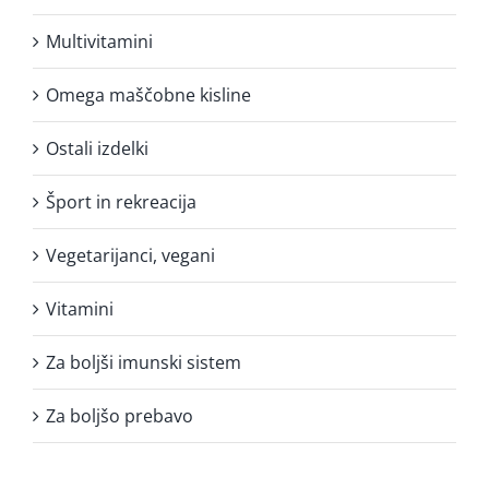
Multivitamini
Omega maščobne kisline
Ostali izdelki
Šport in rekreacija
Vegetarijanci, vegani
Vitamini
Za boljši imunski sistem
Za boljšo prebavo