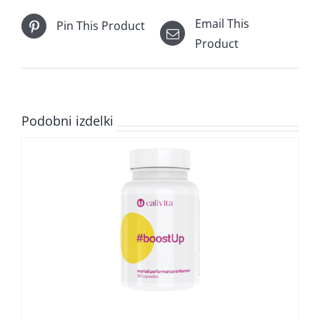
Email This
Pin This Product
Product
Podobni izdelki