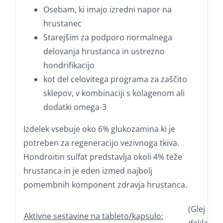
Osebam, ki imajo izredni napor na
hrustanec
Starejšim za podporo normalnega
delovanja hrustanca in ustrezno
hondrifikacijo
kot del celovitega programa za zaščito
sklepov, v kombinaciji s kolagenom ali
dodatki omega-3
Izdelek vsebuje oko 6% glukozamina ki je
potreben za regeneracijo vezivnoga tkiva.
Hondroitin sulfat predstavlja okoli 4% teže
hrustanca in je eden izmed najbolj
pomembnih komponent zdravja hrustanca.
(Glej
Aktivne sestavine na tableto/kapsulo: