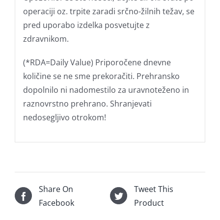
operaciji oz. trpite zaradi srčno-žilnih težav, se
pred uporabo izdelka posvetujte z
zdravnikom.
(*RDA=Daily Value) Priporočene dnevne
količine se ne sme prekoračiti. Prehransko
dopolnilo ni nadomestilo za uravnoteženo in
raznovrstno prehrano. Shranjevati
nedosegljivo otrokom!
Share On
Tweet This
Facebook
Product