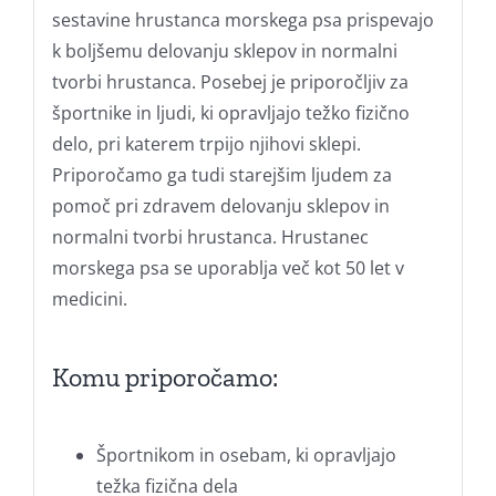
sestavine hrustanca morskega psa prispevajo
k boljšemu delovanju sklepov in normalni
tvorbi hrustanca. Posebej je priporočljiv za
športnike in ljudi, ki opravljajo težko fizično
delo, pri katerem trpijo njihovi sklepi.
Priporočamo ga tudi starejšim ljudem za
pomoč pri zdravem delovanju sklepov in
normalni tvorbi hrustanca. Hrustanec
morskega psa se uporablja več kot 50 let v
medicini.
Komu priporočamo:
Športnikom in osebam, ki opravljajo
težka fizična dela