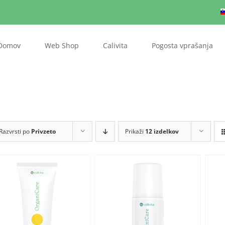
Domov
Web Shop
Calivita
Pogosta vprašanja
Razvrsti po
Privzeto
Prikaži
12 izdelkov