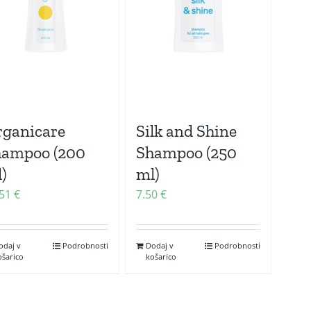
ganicare
Silk and Shine
hampoo (200
Shampoo (250
)
ml)
.51
€
7.50
€
odaj v
Podrobnosti
Dodaj v
Podrobnosti
ošarico
košarico