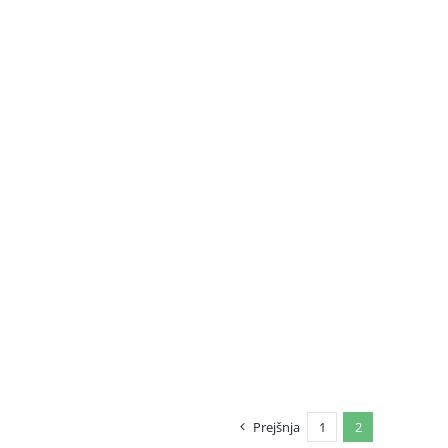
Prejšnja
1
2