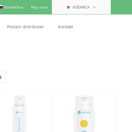
Slovenščina
Moj račun
KOŠARICA
Postani distributer
Kontakt