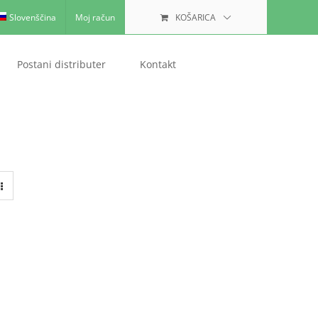
Slovenščina
Moj račun
KOŠARICA
Postani distributer
Kontakt