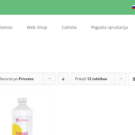
Domov
Web Shop
Calivita
Pogosta vprašanja
Razvrsti po
Privzeto
Prikaži
12 izdelkov