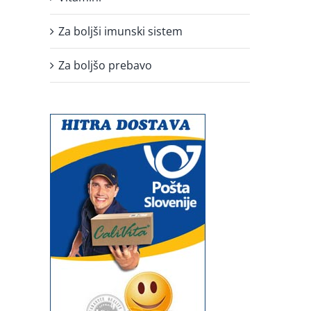
Za boljši imunski sistem
Za boljšo prebavo