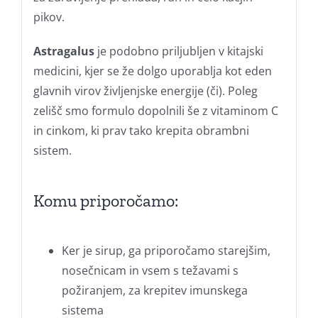
pikov.
Astragalus
je podobno priljubljen v kitajski
medicini, kjer se že dolgo uporablja kot eden
glavnih virov življenjske energije (či). Poleg
zelišč smo formulo dopolnili še z vitaminom C
in cinkom, ki prav tako krepita obrambni
sistem.
Komu priporočamo:
Ker je sirup, ga priporočamo starejšim,
nosečnicam in vsem s težavami s
požiranjem, za krepitev imunskega
sistema