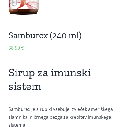
Samburex (240 ml)
38.50
€
Sirup za imunski
sistem
Samburex je sirup ki vsebuje izvleček ameriškega
slamnika in črnega bezga za krepitev imunskega
sistema.