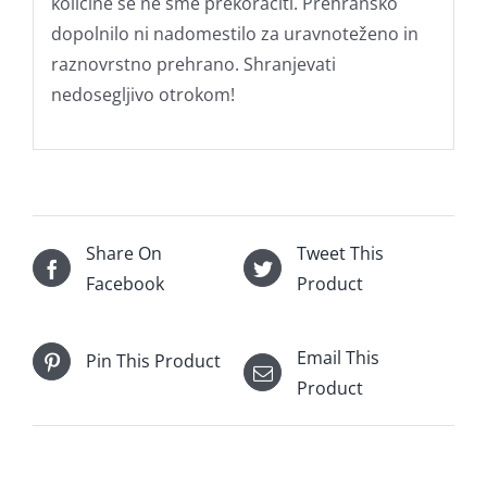
količine se ne sme prekoračiti. Prehransko
dopolnilo ni nadomestilo za uravnoteženo in
raznovrstno prehrano. Shranjevati
nedosegljivo otrokom!
Share On
Tweet This
Facebook
Product
Email This
Pin This Product
Product