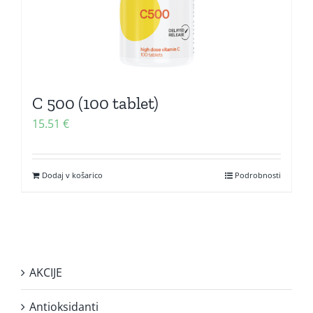
C 500 (100 tablet)
15.51
€
Dodaj v košarico
Podrobnosti
AKCIJE
Antioksidanti