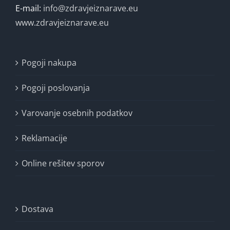
E-mail:
info@zdravjeiznarave.eu
www.zdravjeiznarave.eu
Pogoji nakupa
Pogoji poslovanja
Varovanje osebnih podatkov
Reklamacije
Online rešitev sporov
Dostava