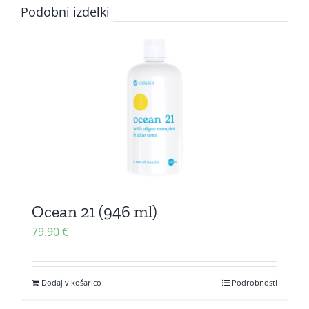
Podobni izdelki
Ocean 21 (946 ml)
79.90
€
Dodaj v košarico
Podrobnosti