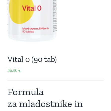
Vital 0 (90 tab)
36.90
€
Formula
za mladostnike in