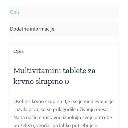
Opis
Dodatne informacije
Opis
Multivitamini tablete za
krvno skupino 0
Osebe s krvno skupino 0, ki se je med evolucijo
razvila prva, so se prilagodile uživanju mesa.
Na ta način enostavno izpolnijo svoje potrebe
po železu, vendar pa lahko potrebujejo