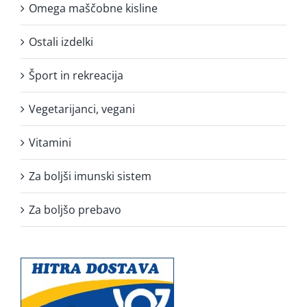
Omega maščobne kisline
Ostali izdelki
Šport in rekreacija
Vegetarijanci, vegani
Vitamini
Za boljši imunski sistem
Za boljšo prebavo