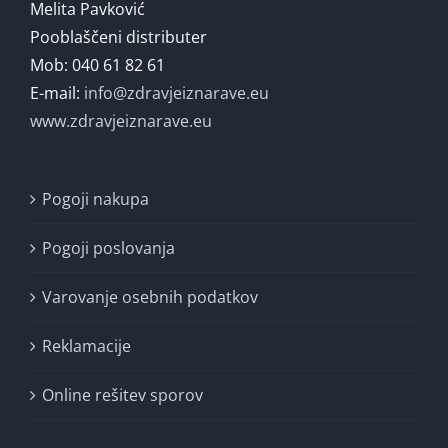
Melita Pavković
Pooblaščeni distributer
Mob: 040 61 82 61
E-mail:
info@zdravjeiznarave.eu
www.zdravjeiznarave.eu
Pogoji nakupa
Pogoji poslovanja
Varovanje osebnih podatkov
Reklamacije
Online rešitev sporov