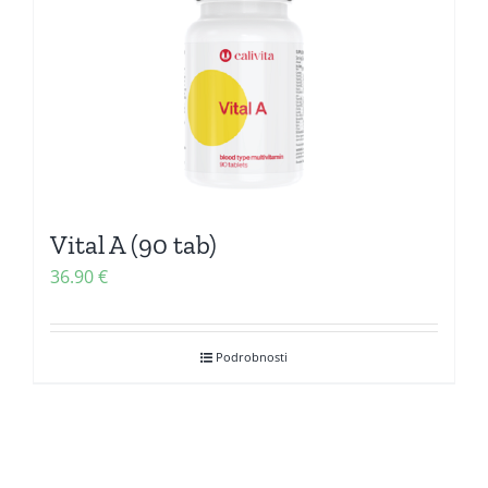
Vital A (90 tab)
36.90
€
Podrobnosti