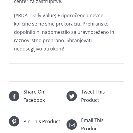
center za zastrupitve.
(*RDA=Daily Value) Priporočene dnevne
količine se ne sme prekoračiti. Prehransko
dopolnilo ni nadomestilo za uravnoteženo in
raznovrstno prehrano. Shranjevati
nedosegljivo otrokom!
Share On
Tweet This
Facebook
Product
Email This
Pin This Product
Product