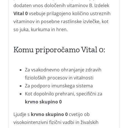
dodaten vnos določenih vitaminov B. Izdelek
Vital 0
vsebuje prilagojeno količino ustreznih
vitaminov in posebne rastlinske izvlečke, kot
so juka, kurkuma in hren.
Komu priporočamo Vital 0:
Za vsakodnevno ohranjanje zdravih
fizioloških procesov in vitalnosti
Za podporo imunskega sistema
Kot dopolnilo prehrani, specifični za
krvno skupino 0
Ljudje s
krvno skupino 0
cvetijo ob
visokointenzivni fizični vadbi in živalskih