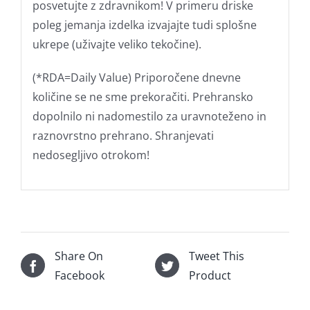
posvetujte z zdravnikom! V primeru driske
poleg jemanja izdelka izvajajte tudi splošne
ukrepe (uživajte veliko tekočine).
(*RDA=Daily Value) Priporočene dnevne
količine se ne sme prekoračiti. Prehransko
dopolnilo ni nadomestilo za uravnoteženo in
raznovrstno prehrano. Shranjevati
nedosegljivo otrokom!
Share On
Tweet This
Facebook
Product