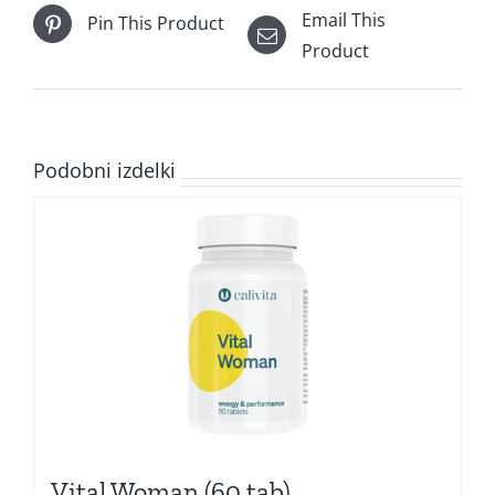
Email This
Pin This Product
Product
Podobni izdelki
Vital Woman (60 tab)