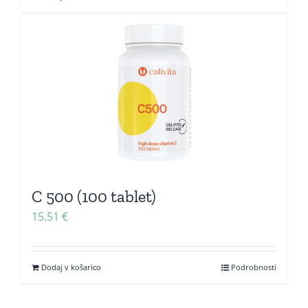
C 500 (100 tablet)
15.51
€
Dodaj v košarico
Podrobnosti