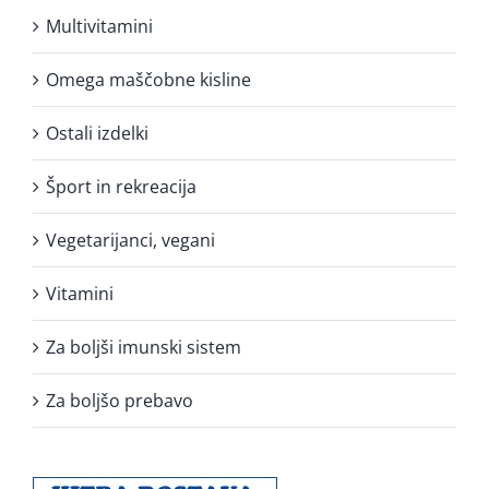
Multivitamini
Omega maščobne kisline
Ostali izdelki
Šport in rekreacija
Vegetarijanci, vegani
Vitamini
Za boljši imunski sistem
Za boljšo prebavo