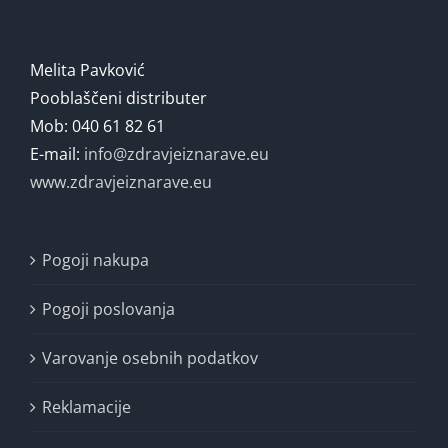
Melita Pavković
Pooblaščeni distributer
Mob: 040 61 82 61
E-mail:
info@zdravjeiznarave.eu
www.zdravjeiznarave.eu
Pogoji nakupa
Pogoji poslovanja
Varovanje osebnih podatkov
Reklamacije