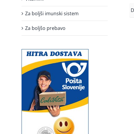
D
Za boljši imunski sistem
Za boljšo prebavo