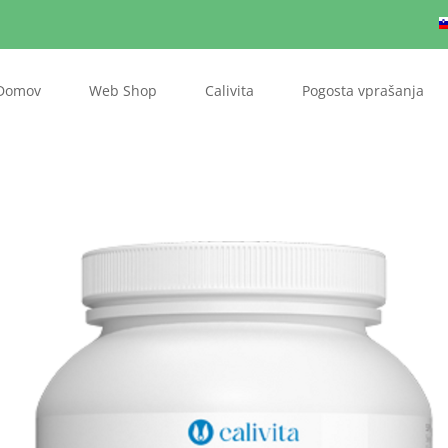
Domov
Web Shop
Calivita
Pogosta vprašanja