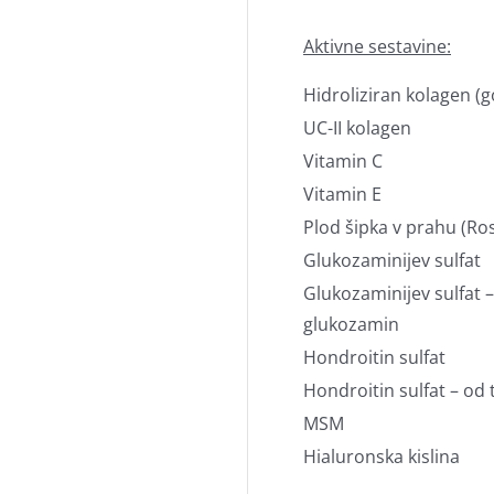
Aktivne sestavine:
Hidroliziran kolagen (g
UC-II kolagen
Vitamin C
Vitamin E
Plod šipka v prahu (Ro
Glukozaminijev sulfat
Glukozaminijev sulfat –
glukozamin
Hondroitin sulfat
Hondroitin sulfat – od 
MSM
Hialuronska kislina