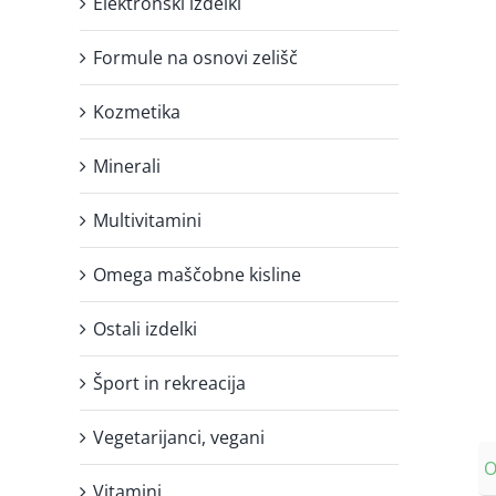
Elektronski izdelki
Formule na osnovi zelišč
Kozmetika
Minerali
Multivitamini
Omega maščobne kisline
Ostali izdelki
Šport in rekreacija
Vegetarijanci, vegani
O
Vitamini