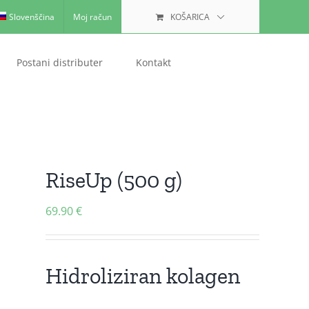
Slovenščina
Moj račun
KOŠARICA
Postani distributer
Kontakt
RiseUp (500 g)
69.90
€
Hidroliziran kolagen